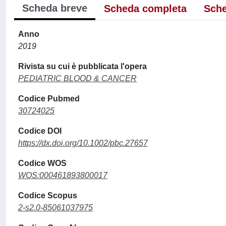
Scheda breve
Scheda completa
Sche
Anno
2019
Rivista su cui è pubblicata l'opera
PEDIATRIC BLOOD & CANCER
Codice Pubmed
30724025
Codice DOI
https://dx.doi.org/10.1002/pbc.27657
Codice WOS
WOS:000461893800017
Codice Scopus
2-s2.0-85061037975