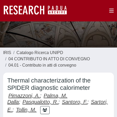
IRIS
Catalogo Ricerca UNIPD
04 CONTRIBUTO IN ATTO DI CONVEGNO
04.01 - Contributo in atti di convegno
Thermal characterization of the
SPIDER diagnostic calorimeter
Pimazzoni, A.
;
Palma, M.
Dalla
;
Pasqualotto, R.
;
Santoro, F.
;
Sartori,
E.
;
Tollin, M.