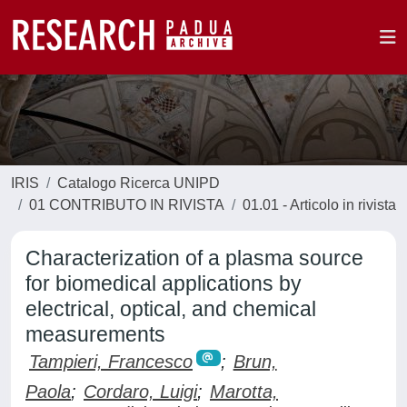
IRIS
Catalogo Ricerca UNIPD
01 CONTRIBUTO IN RIVISTA
01.01 - Articolo in rivista
Characterization of a plasma source
for biomedical applications by
electrical, optical, and chemical
measurements
Tampieri, Francesco
;
Brun,
Paola
;
Cordaro, Luigi
;
Marotta,