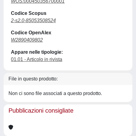
WOS:000450356700001
Codice Scopus
2-s2.0-85053508524
Codice OpenAlex
W2890409802
Appare nelle tipologie:
01.01 - Articolo in rivista
File in questo prodotto:
Non ci sono file associati a questo prodotto.
Pubblicazioni consigliate