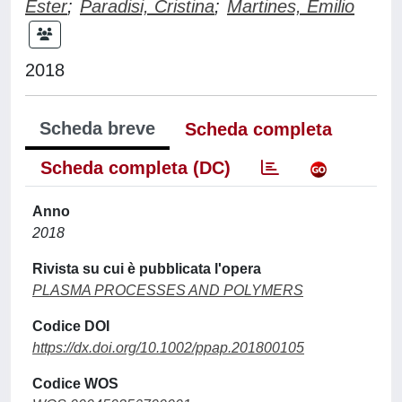
Ester
;
Paradisi, Cristina
;
Martines, Emilio
2018
Scheda breve
Scheda completa
Scheda completa (DC)
Anno
2018
Rivista su cui è pubblicata l'opera
PLASMA PROCESSES AND POLYMERS
Codice DOI
https://dx.doi.org/10.1002/ppap.201800105
Codice WOS