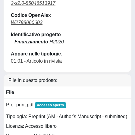
2-s2.0-85046513917
Codice OpenAlex
W2798060603
Identificativo progetto
Finanziamento
H2020
Appare nelle tipologie:
01.01 - Articolo in rivista
File in questo prodotto:
File
Pre_print.pdf
accesso aperto
Tipologia: Preprint (AM - Author's Manuscript - submitted)
Licenza: Accesso libero