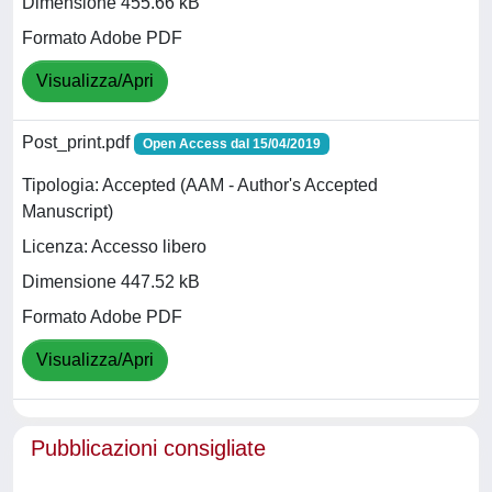
Dimensione 455.66 kB
Formato Adobe PDF
Visualizza/Apri
Post_print.pdf
Open Access dal 15/04/2019
Tipologia: Accepted (AAM - Author's Accepted
Manuscript)
Licenza: Accesso libero
Dimensione 447.52 kB
Formato Adobe PDF
Visualizza/Apri
Pubblicazioni consigliate