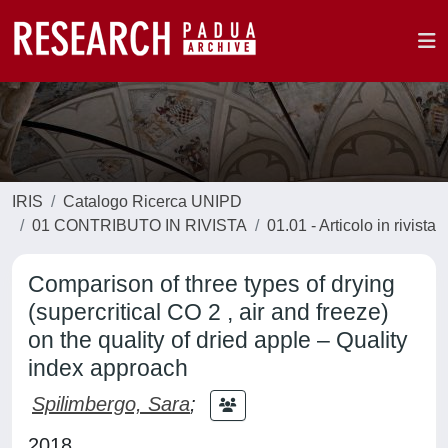
IRIS
Catalogo Ricerca UNIPD
01 CONTRIBUTO IN RIVISTA
01.01 - Articolo in rivista
Comparison of three types of drying
(supercritical CO 2 , air and freeze)
on the quality of dried apple – Quality
index approach
Spilimbergo, Sara
;
2018