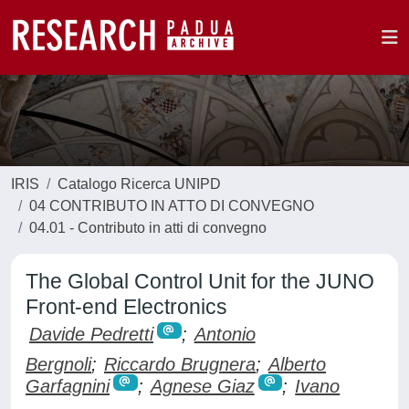
IRIS
Catalogo Ricerca UNIPD
04 CONTRIBUTO IN ATTO DI CONVEGNO
04.01 - Contributo in atti di convegno
The Global Control Unit for the JUNO
Front-end Electronics
Davide Pedretti
;
Antonio
Bergnoli
;
Riccardo Brugnera
;
Alberto
Garfagnini
;
Agnese Giaz
;
Ivano