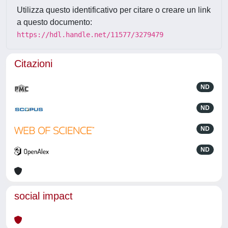
Utilizza questo identificativo per citare o creare un link
a questo documento:
https://hdl.handle.net/11577/3279479
Citazioni
ND
ND
ND
ND
social impact