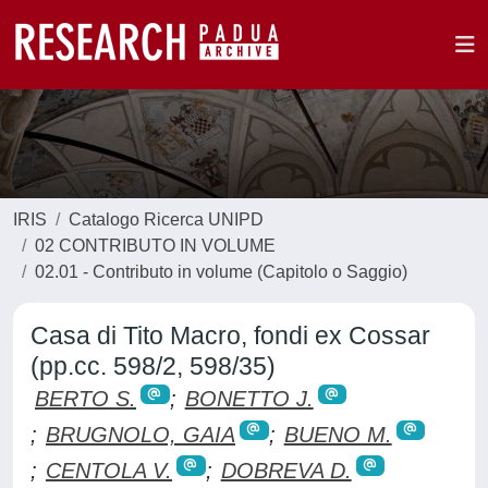
IRIS
Catalogo Ricerca UNIPD
02 CONTRIBUTO IN VOLUME
02.01 - Contributo in volume (Capitolo o Saggio)
Casa di Tito Macro, fondi ex Cossar
(pp.cc. 598/2, 598/35)
BERTO S.
;
BONETTO J.
;
BRUGNOLO, GAIA
;
BUENO M.
;
CENTOLA V.
;
DOBREVA D.