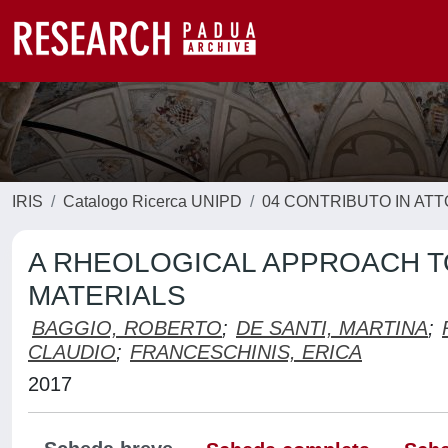
IRIS
Catalogo Ricerca UNIPD
04 CONTRIBUTO IN AT
A RHEOLOGICAL APPROACH T
MATERIALS
BAGGIO, ROBERTO
;
DE SANTI, MARTINA
;
CLAUDIO
;
FRANCESCHINIS, ERICA
2017