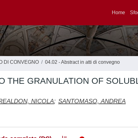
Home
Sfo
TO DI CONVEGNO
04.02 - Abstract in atti di convegno
O THE GRANULATION OF SOLUB
REALDON, NICOLA
;
SANTOMASO, ANDREA