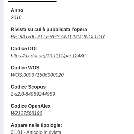
Anno
2016
Rivista su cui è pubblicata l'opera
PEDIATRIC ALLERGY AND IMMUNOLOGY
Codice DOI
https://dx.doi.org/10.1111/pai.12486
Codice WOS
WOS:000371506900020
Codice Scopus
2-s2.0-84959244989
Codice OpenAlex
W2127568196
Appare nelle tipologie:
01.01 - Articolo in rivista