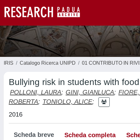
IRIS
Catalogo Ricerca UNIPD
01 CONTRIBUTO IN RIV
Bullying risk in students with fo
POLLONI, LAURA
;
GINI, GIANLUCA
;
FIORE,
ROBERTA
;
TONIOLO, ALICE
;
2016
Scheda breve
Scheda completa
Sche