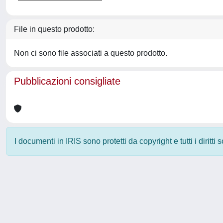
File in questo prodotto:
Non ci sono file associati a questo prodotto.
Pubblicazioni consigliate
I documenti in IRIS sono protetti da copyright e tutti i diritti
Powered by
IRIS
-
about IRIS
-
Utilizzo dei cookie
-