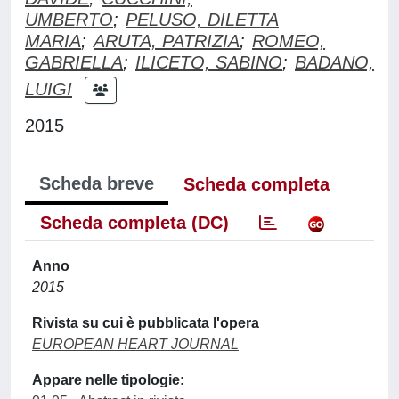
UMBERTO
;
PELUSO, DILETTA
MARIA
;
ARUTA, PATRIZIA
;
ROMEO,
GABRIELLA
;
ILICETO, SABINO
;
BADANO,
LUIGI
2015
Scheda breve
Scheda completa
Scheda completa (DC)
Anno
2015
Rivista su cui è pubblicata l'opera
EUROPEAN HEART JOURNAL
Appare nelle tipologie: