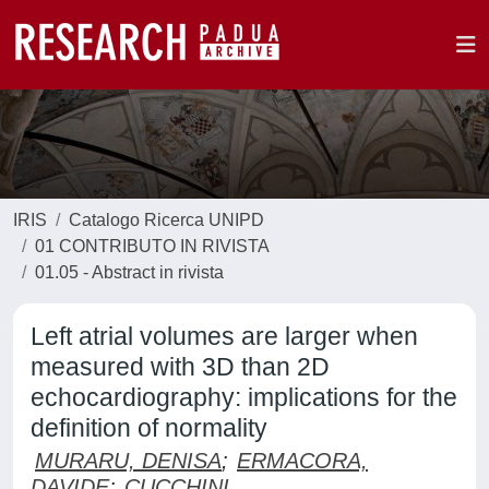
IRIS
Catalogo Ricerca UNIPD
01 CONTRIBUTO IN RIVISTA
01.05 - Abstract in rivista
Left atrial volumes are larger when
measured with 3D than 2D
echocardiography: implications for the
definition of normality
MURARU, DENISA
;
ERMACORA,
DAVIDE
;
CUCCHINI,