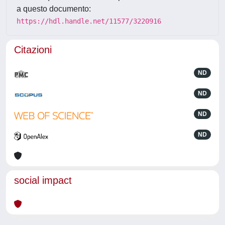
a questo documento:
https://hdl.handle.net/11577/3220916
Citazioni
ND
ND
ND
ND
social impact