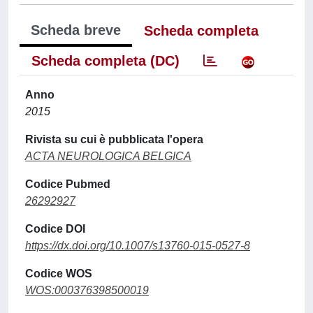
Scheda breve
Scheda completa
Scheda completa (DC)
Anno
2015
Rivista su cui è pubblicata l'opera
ACTA NEUROLOGICA BELGICA
Codice Pubmed
26292927
Codice DOI
https://dx.doi.org/10.1007/s13760-015-0527-8
Codice WOS
WOS:000376398500019