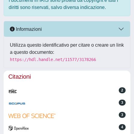
I documenti in IRIS sono protetti da copyright e tutti i
diritti sono riservati, salvo diversa indicazione.
Informazioni
Utilizza questo identificativo per citare o creare un link
a questo documento:
https://hdl.handle.net/11577/3178266
Citazioni
2
3
3
4