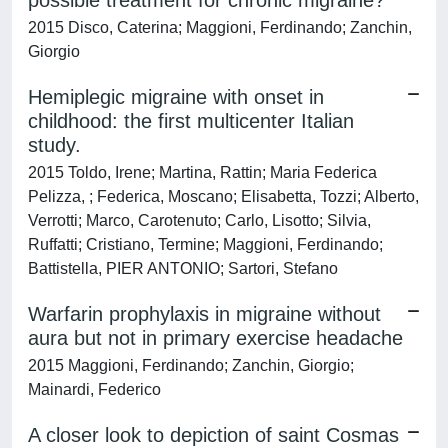
possible treatment for chronic migraine?
2015 Disco, Caterina; Maggioni, Ferdinando; Zanchin,
Giorgio
Hemiplegic migraine with onset in
childhood: the first multicenter Italian
study.
2015 Toldo, Irene; Martina, Rattin; Maria Federica
Pelizza, ; Federica, Moscano; Elisabetta, Tozzi; Alberto,
Verrotti; Marco, Carotenuto; Carlo, Lisotto; Silvia,
Ruffatti; Cristiano, Termine; Maggioni, Ferdinando;
Battistella, PIER ANTONIO; Sartori, Stefano
Warfarin prophylaxis in migraine without
aura but not in primary exercise headache
2015 Maggioni, Ferdinando; Zanchin, Giorgio;
Mainardi, Federico
A closer look to depiction of saint Cosmas