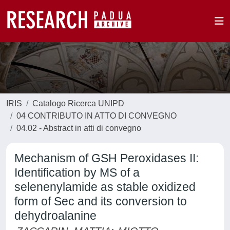
IRIS
Catalogo Ricerca UNIPD
04 CONTRIBUTO IN ATTO DI CONVEGNO
04.02 - Abstract in atti di convegno
Mechanism of GSH Peroxidases II:
Identification by MS of a
selenenylamide as stable oxidized
form of Sec and its conversion to
dehydroalanine