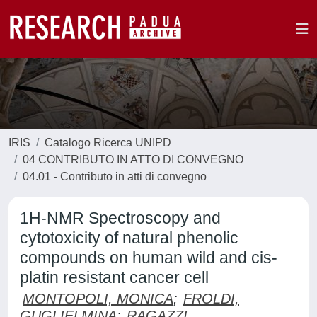
IRIS
Catalogo Ricerca UNIPD
04 CONTRIBUTO IN ATTO DI CONVEGNO
04.01 - Contributo in atti di convegno
1H-NMR Spectroscopy and
cytotoxicity of natural phenolic
compounds on human wild and cis-
platin resistant cancer cell
MONTOPOLI, MONICA
;
FROLDI,
GUGLIELMINA
;
RAGAZZI,