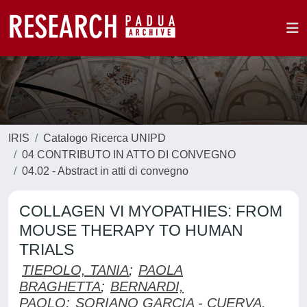
IRIS
Catalogo Ricerca UNIPD
04 CONTRIBUTO IN ATTO DI CONVEGNO
04.02 - Abstract in atti di convegno
COLLAGEN VI MYOPATHIES: FROM
MOUSE THERAPY TO HUMAN
TRIALS
TIEPOLO, TANIA
;
PAOLA
BRAGHETTA
;
BERNARDI,
PAOLO
;
SORIANO GARCIA - CUERVA,