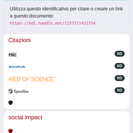
Utilizza questo identificativo per citare o creare un link
a questo documento:
https://hdl.handle.net/11577/1431754
Citazioni
ND
ND
ND
ND
social impact