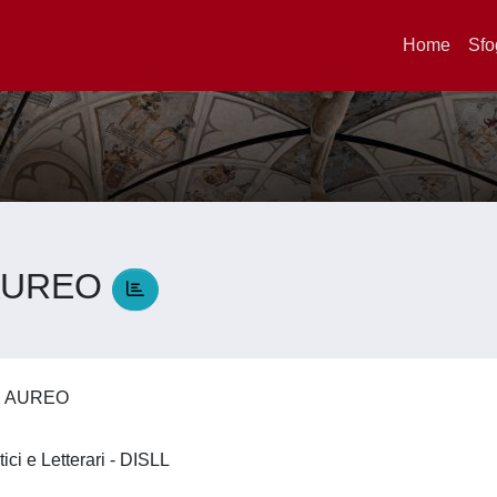
Home
Sfo
 AUREO
, AUREO
tici e Letterari - DISLL