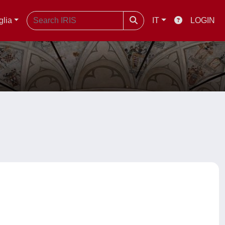
glia
IT
LOGIN