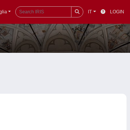
glia
IT
LOGIN