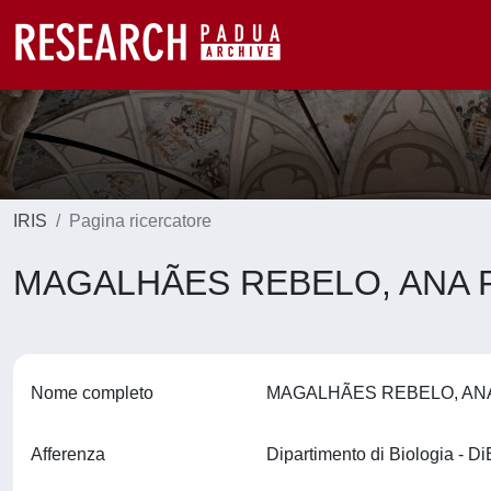
IRIS
Pagina ricercatore
MAGALHÃES REBELO, ANA 
Nome completo
MAGALHÃES REBELO, AN
Afferenza
Dipartimento di Biologia - D