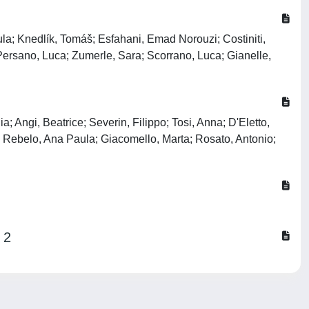
a; Knedlík, Tomáš; Esfahani, Emad Norouzi; Costiniti,
ersano, Luca; Zumerle, Sara; Scorrano, Luca; Gianelle,
ia; Angi, Beatrice; Severin, Filippo; Tosi, Anna; D'Eletto,
 Rebelo, Ana Paula; Giacomello, Marta; Rosato, Antonio;
 2