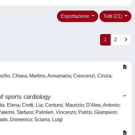
Esportazione
Tutti (21)
1
2
zillo, Chiara; Martino, Annamaria; Crescenzi, Cinzia;
of sports cardiology
ta, Elena; Crotti, Lia; Contursi, Maurizio; D'Aleo, Antonio;
Palermi, Stefano; Palmieri, Vincenzo; Patrizi, Giampiero;
rrado, Domenico; Sciarra, Luigi