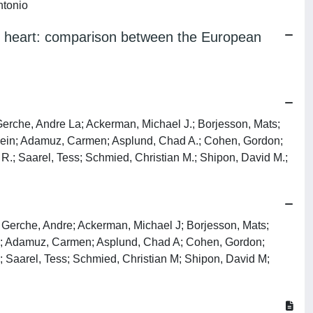
ntonio
's heart: comparison between the European
erche, Andre La; Ackerman, Michael J.; Borjesson, Mats;
l, Hein; Adamuz, Carmen; Asplund, Chad A.; Cohen, Gordon;
R.; Saarel, Tess; Schmied, Christian M.; Shipon, David M.;
 Gerche, Andre; Ackerman, Michael J; Borjesson, Mats;
ein; Adamuz, Carmen; Asplund, Chad A; Cohen, Gordon;
; Saarel, Tess; Schmied, Christian M; Shipon, David M;