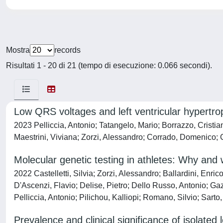
Mostra
records
Risultati 1 - 20 di 21 (tempo di esecuzione: 0.066 secondi).
Low QRS voltages and left ventricular hypertrop
2023 Pelliccia, Antonio; Tatangelo, Mario; Borrazzo, Crist
Maestrini, Viviana; Zorzi, Alessandro; Corrado, Domenico;
Molecular genetic testing in athletes: Why and 
2022 Castelletti, Silvia; Zorzi, Alessandro; Ballardini, Enric
D'Ascenzi, Flavio; Delise, Pietro; Dello Russo, Antonio; Gaz
Pelliccia, Antonio; Pilichou, Kalliopi; Romano, Silvio; Sarto
Prevalence and clinical significance of isolate