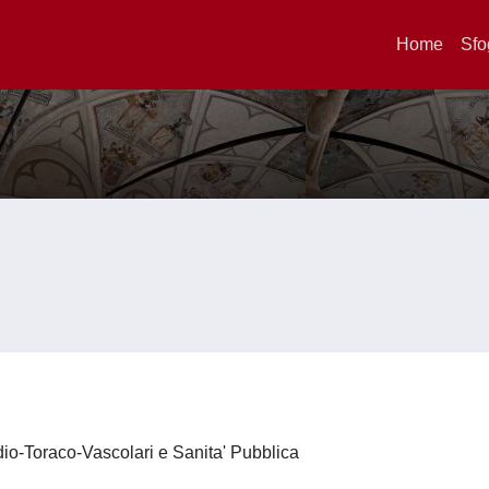
Home
Sfo
dio-Toraco-Vascolari e Sanita' Pubblica