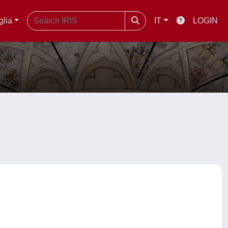
glia
IT
LOGIN