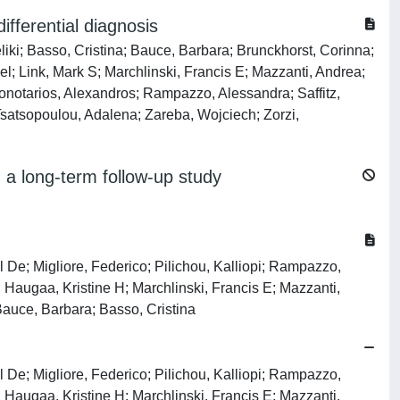
ifferential diagnosis
iki; Basso, Cristina; Bauce, Barbara; Brunckhorst, Corinna;
el; Link, Mark S; Marchlinski, Francis E; Mazzanti, Andrea;
otonotarios, Alexandros; Rampazzo, Alessandra; Saffitz,
Tsatsopoulou, Adalena; Zareba, Wojciech; Zorzi,
: a long-term follow-up study
 De; Migliore, Federico; Pilichou, Kalliopi; Rampazzo,
; Haugaa, Kristine H; Marchlinski, Francis E; Mazzanti,
Bauce, Barbara; Basso, Cristina
 De; Migliore, Federico; Pilichou, Kalliopi; Rampazzo,
; Haugaa, Kristine H; Marchlinski, Francis E; Mazzanti,