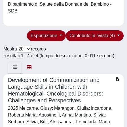
Dipartimento di Salute della Donna e del Bambino -
SDB
Esportazione
Contributo in rivista (4)
Mostra
records
Risultati 1 - 4 di 4 (tempo di esecuzione: 0.011 secondi).
Development of Communication and
Language Skills in Children with
Hematological–Oncological Disorders:
Challenges and Perspectives
2025 Melcarne, Giusy; Marangon, Giulia; Incardona,
Roberta Maria; Agostinelli, Anna; Montino, Silvia;
Sorbara, Silvia; Biffi, Alessandra; Tremolada, Marta