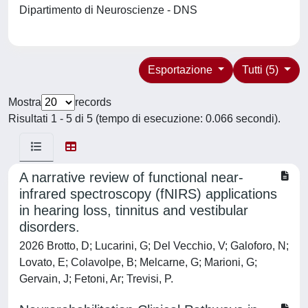
Dipartimento di Neuroscienze - DNS
Esportazione
Tutti (5)
Mostra
records
Risultati 1 - 5 di 5 (tempo di esecuzione: 0.066 secondi).
A narrative review of functional near-
infrared spectroscopy (fNIRS) applications
in hearing loss, tinnitus and vestibular
disorders.
2026 Brotto, D; Lucarini, G; Del Vecchio, V; Galoforo, N;
Lovato, E; Colavolpe, B; Melcarne, G; Marioni, G;
Gervain, J; Fetoni, Ar; Trevisi, P.