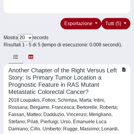
Esportazione
Tutti (5)
Mostra
records
Risultati 1 - 5 di 5 (tempo di esecuzione: 0.008 secondi).
Another Chapter of the Right Versus Left
Story: Is Primary Tumor Location a
Prognostic Feature in RAS Mutant
Metastatic Colorectal Cancer?
2018 Loupakis, Fotios; Schirripa, Marta; Intini,
Rossana; Bergamo, Francesca; Bertorelle, Roberta;
Fassan, Matteo; Dadduzio, Vincenzo; Merigliano,
Stefano; Pilati, Pierluigi; Urso, Emanuele Luca
Damiano; Cillo, Umberto; Rugge, Massimo; Lonardi,