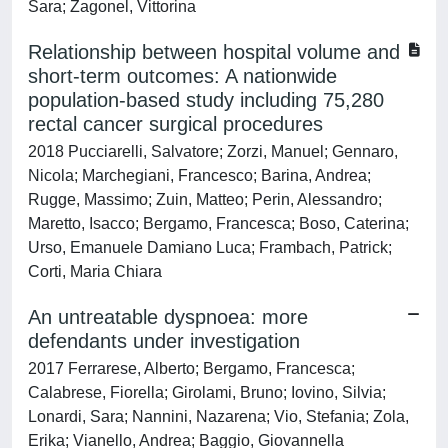
Sara; Zagonel, Vittorina
Relationship between hospital volume and
short-term outcomes: A nationwide
population-based study including 75,280
rectal cancer surgical procedures
2018 Pucciarelli, Salvatore; Zorzi, Manuel; Gennaro,
Nicola; Marchegiani, Francesco; Barina, Andrea;
Rugge, Massimo; Zuin, Matteo; Perin, Alessandro;
Maretto, Isacco; Bergamo, Francesca; Boso, Caterina;
Urso, Emanuele Damiano Luca; Frambach, Patrick;
Corti, Maria Chiara
An untreatable dyspnoea: more
defendants under investigation
2017 Ferrarese, Alberto; Bergamo, Francesca;
Calabrese, Fiorella; Girolami, Bruno; Iovino, Silvia;
Lonardi, Sara; Nannini, Nazarena; Vio, Stefania; Zola,
Erika; Vianello, Andrea; Baggio, Giovannella