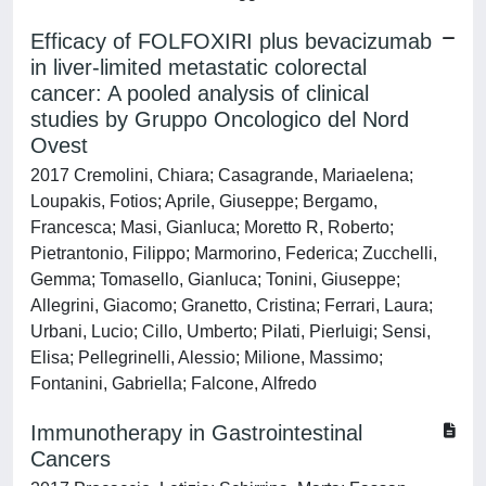
Efficacy of FOLFOXIRI plus bevacizumab
in liver-limited metastatic colorectal
cancer: A pooled analysis of clinical
studies by Gruppo Oncologico del Nord
Ovest
2017 Cremolini, Chiara; Casagrande, Mariaelena;
Loupakis, Fotios; Aprile, Giuseppe; Bergamo,
Francesca; Masi, Gianluca; Moretto R, Roberto;
Pietrantonio, Filippo; Marmorino, Federica; Zucchelli,
Gemma; Tomasello, Gianluca; Tonini, Giuseppe;
Allegrini, Giacomo; Granetto, Cristina; Ferrari, Laura;
Urbani, Lucio; Cillo, Umberto; Pilati, Pierluigi; Sensi,
Elisa; Pellegrinelli, Alessio; Milione, Massimo;
Fontanini, Gabriella; Falcone, Alfredo
Immunotherapy in Gastrointestinal
Cancers