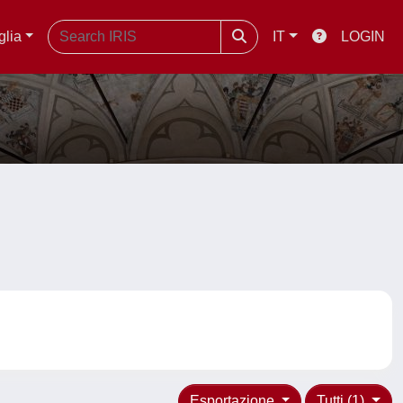
glia
IT
LOGIN
Esportazione
Tutti (1)