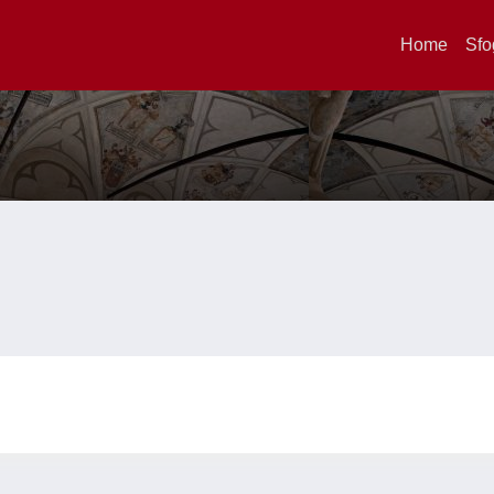
Home
Sfo