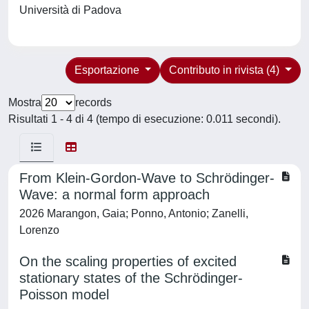
Università di Padova
Esportazione
Contributo in rivista (4)
Mostra
records
Risultati 1 - 4 di 4 (tempo di esecuzione: 0.011 secondi).
From Klein-Gordon-Wave to Schrödinger-
Wave: a normal form approach
2026 Marangon, Gaia; Ponno, Antonio; Zanelli,
Lorenzo
On the scaling properties of excited
stationary states of the Schrödinger-
Poisson model