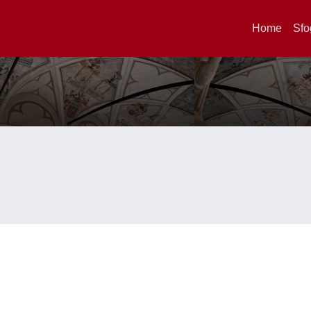
Home
Sfo