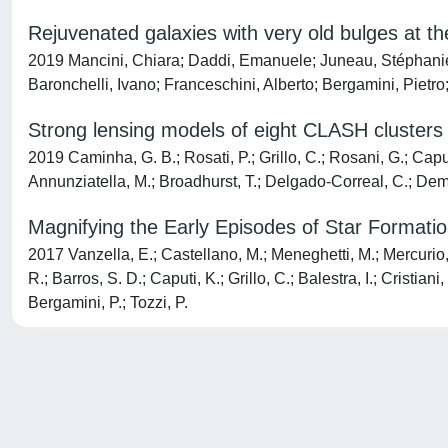
Rejuvenated galaxies with very old bulges at th
2019 Mancini, Chiara; Daddi, Emanuele; Juneau, Stéphanie; 
Baronchelli, Ivano; Franceschini, Alberto; Bergamini, Pietr
Strong lensing models of eight CLASH clusters 
2019 Caminha, G. B.; Rosati, P.; Grillo, C.; Rosani, G.; Caput
Annunziatella, M.; Broadhurst, T.; Delgado-Correal, C.; Dema
Magnifying the Early Episodes of Star Formatio
2017 Vanzella, E.; Castellano, M.; Meneghetti, M.; Mercurio, A
R.; Barros, S. D.; Caputi, K.; Grillo, C.; Balestra, I.; Cristia
Bergamini, P.; Tozzi, P.
Powered by
IRIS
-
about IRIS
-
Utilizzo dei cookie
-