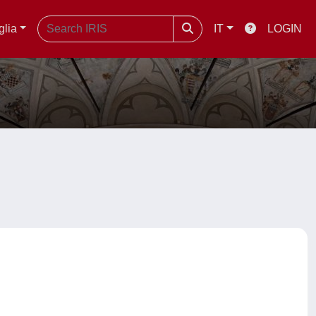
glia
IT
LOGIN