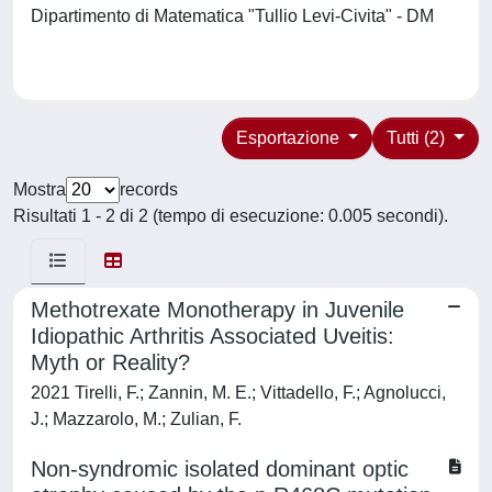
Dipartimento di Matematica "Tullio Levi-Civita" - DM
Esportazione
Tutti (2)
Mostra
records
Risultati 1 - 2 di 2 (tempo di esecuzione: 0.005 secondi).
Methotrexate Monotherapy in Juvenile
Idiopathic Arthritis Associated Uveitis:
Myth or Reality?
2021 Tirelli, F.; Zannin, M. E.; Vittadello, F.; Agnolucci,
J.; Mazzarolo, M.; Zulian, F.
Non‑syndromic isolated dominant optic