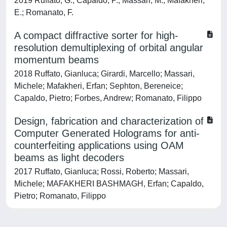
2019 Ruffato, G.; Capaldo, P.; Massari, M.; Mafakheri,
E.; Romanato, F.
A compact diffractive sorter for high-
resolution demultiplexing of orbital angular
momentum beams
2018 Ruffato, Gianluca; Girardi, Marcello; Massari,
Michele; Mafakheri, Erfan; Sephton, Bereneice;
Capaldo, Pietro; Forbes, Andrew; Romanato, Filippo
Design, fabrication and characterization of
Computer Generated Holograms for anti-
counterfeiting applications using OAM
beams as light decoders
2017 Ruffato, Gianluca; Rossi, Roberto; Massari,
Michele; MAFAKHERI BASHMAGH, Erfan; Capaldo,
Pietro; Romanato, Filippo