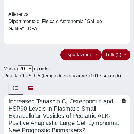
Afferenza
Dipartimento di Fisica e Astronomia "Galileo
Galilei" - DFA
Esportazione
Tutti (5)
Mostra
records
Risultati 1 - 5 di 5 (tempo di esecuzione: 0.017 secondi).
Increased Tenascin C, Osteopontin and
HSP90 Levels in Plasmatic Small
Extracellular Vesicles of Pediatric ALK-
Positive Anaplastic Large Cell Lymphoma:
New Prognostic Biomarkers?