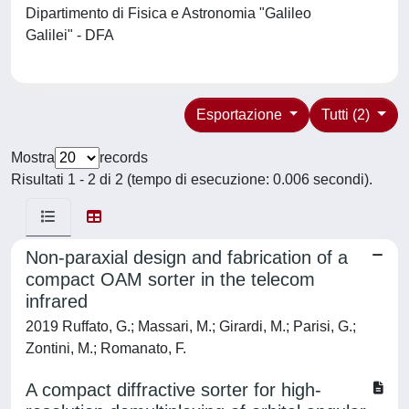
Dipartimento di Fisica e Astronomia "Galileo
Galilei" - DFA
Esportazione
Tutti (2)
Mostra
records
Risultati 1 - 2 di 2 (tempo di esecuzione: 0.006 secondi).
Non-paraxial design and fabrication of a
compact OAM sorter in the telecom
infrared
2019 Ruffato, G.; Massari, M.; Girardi, M.; Parisi, G.;
Zontini, M.; Romanato, F.
A compact diffractive sorter for high-