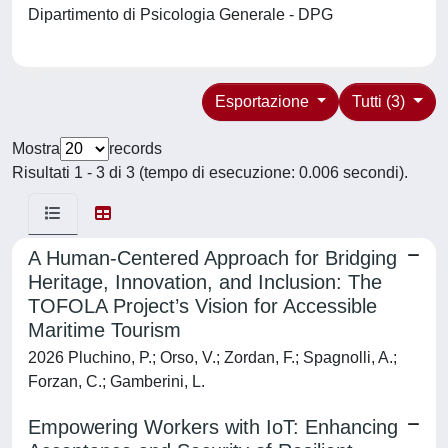
Dipartimento di Psicologia Generale - DPG
Esportazione
Tutti (3)
Mostra
records
Risultati 1 - 3 di 3 (tempo di esecuzione: 0.006 secondi).
A Human-Centered Approach for Bridging
Heritage, Innovation, and Inclusion: The
TOFOLA Project’s Vision for Accessible
Maritime Tourism
2026 Pluchino, P.; Orso, V.; Zordan, F.; Spagnolli, A.;
Forzan, C.; Gamberini, L.
Empowering Workers with IoT: Enhancing