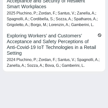
Acceptance and Security of Resilient
Smart Workplaces
2025 Pluchino, P.; Zordan, F.; Santus, V.; Zanella, A.;
Spagnolli, A.; Cordibella, S.; Sozza, A.; Spatharos, A.;
Grigoletto, A.; Borgo, M.; Lorenzin, A.; Gamberini, L.
Exploring Workers’ and Customers’
Acceptance and Safety Perceptions of
Anti-Covid-19 IoT Technologies in a Retail
Setting
2024 Pluchino, P.; Zordan, F.; Santus, V.; Spagnolli, A.;
Zanella, A.; Sozza, A.; Bova, G.; Gamberini, L.
Powered by
IRIS
-
about IRIS
-