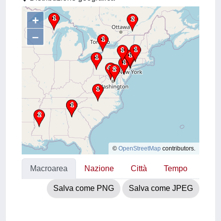
+
–
©
OpenStreetMap
contributors.
Macroarea
Nazione
Città
Tempo
Salva come PNG
Salva come JPEG