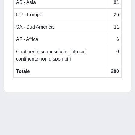
AS - Asia
81
EU - Europa
26
SA - Sud America
11
AF - Africa
6
Continente sconosciuto - Info sul
0
continente non disponibili
Totale
290
Powered by
IRIS
-
about IRIS
-