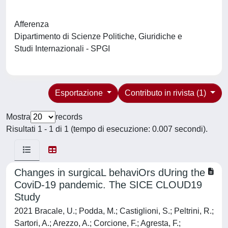
Afferenza
Dipartimento di Scienze Politiche, Giuridiche e
Studi Internazionali - SPGI
Esportazione
Contributo in rivista (1)
Mostra
records
Risultati 1 - 1 di 1 (tempo di esecuzione: 0.007 secondi).
Changes in surgicaL behaviOrs dUring the
CoviD-19 pandemic. The SICE CLOUD19
Study
2021 Bracale, U.; Podda, M.; Castiglioni, S.; Peltrini, R.;
Sartori, A.; Arezzo, A.; Corcione, F.; Agresta, F.;