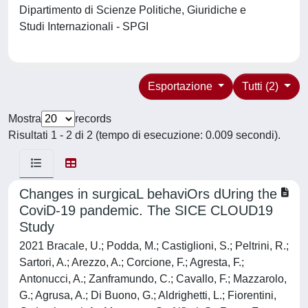
Dipartimento di Scienze Politiche, Giuridiche e
Studi Internazionali - SPGI
Esportazione
Tutti (2)
Mostra
records
Risultati 1 - 2 di 2 (tempo di esecuzione: 0.009 secondi).
Changes in surgicaL behaviOrs dUring the
CoviD-19 pandemic. The SICE CLOUD19
Study
2021 Bracale, U.; Podda, M.; Castiglioni, S.; Peltrini, R.;
Sartori, A.; Arezzo, A.; Corcione, F.; Agresta, F.;
Antonucci, A.; Zanframundo, C.; Cavallo, F.; Mazzarolo,
G.; Agrusa, A.; Di Buono, G.; Aldrighetti, L.; Fiorentini,