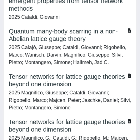
emergent properties from tensor network
methods
2025 Cataldi, Giovanni
Quantum many-body scarring in a non-
Abelian lattice gauge theory
2025 Calajó, Giuseppe; Cataldi, Giovanni; Rigobello,
Marco; Wanisch, Darvin; Magnifico, Giuseppe; Silvi,
Pietro; Montangero, Simone; Halimeh, Jad C.
Tensor networks for lattice gauge theories
beyond one dimension
2025 Magnifico, Giuseppe; Cataldi, Giovanni;
Rigobello, Marco; Majcen, Peter; Jaschke, Daniel; Silvi,
Pietro; Montangero, Simone
Tensor networks for lattice gauge theories
beyond one dimension
2025 Magnifico, G.; Cataldi, G.; Rigobello, M.; Majcen,