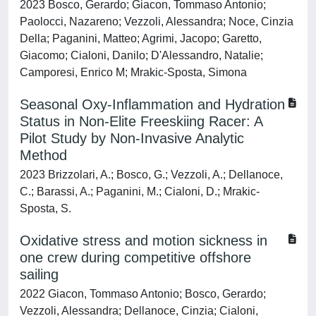
2023 Bosco, Gerardo; Giacon, Tommaso Antonio;
Paolocci, Nazareno; Vezzoli, Alessandra; Noce, Cinzia
Della; Paganini, Matteo; Agrimi, Jacopo; Garetto,
Giacomo; Cialoni, Danilo; D'Alessandro, Natalie;
Camporesi, Enrico M; Mrakic-Sposta, Simona
Seasonal Oxy-Inflammation and Hydration
Status in Non-Elite Freeskiing Racer: A
Pilot Study by Non-Invasive Analytic
Method
2023 Brizzolari, A.; Bosco, G.; Vezzoli, A.; Dellanoce,
C.; Barassi, A.; Paganini, M.; Cialoni, D.; Mrakic-
Sposta, S.
Oxidative stress and motion sickness in
one crew during competitive offshore
sailing
2022 Giacon, Tommaso Antonio; Bosco, Gerardo;
Vezzoli, Alessandra; Dellanoce, Cinzia; Cialoni,