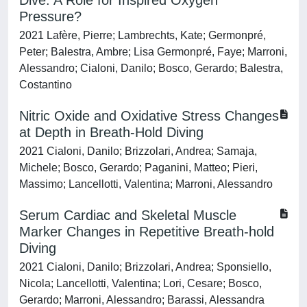
Dive: A Role for Inspired Oxygen
Pressure?
2021 Lafère, Pierre; Lambrechts, Kate; Germonpré,
Peter; Balestra, Ambre; Lisa Germonpré, Faye; Marroni,
Alessandro; Cialoni, Danilo; Bosco, Gerardo; Balestra,
Costantino
Nitric Oxide and Oxidative Stress Changes
at Depth in Breath-Hold Diving
2021 Cialoni, Danilo; Brizzolari, Andrea; Samaja,
Michele; Bosco, Gerardo; Paganini, Matteo; Pieri,
Massimo; Lancellotti, Valentina; Marroni, Alessandro
Serum Cardiac and Skeletal Muscle
Marker Changes in Repetitive Breath-hold
Diving
2021 Cialoni, Danilo; Brizzolari, Andrea; Sponsiello,
Nicola; Lancellotti, Valentina; Lori, Cesare; Bosco,
Gerardo; Marroni, Alessandro; Barassi, Alessandra