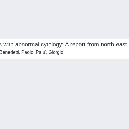
with abnormal cytology: A report from north-east I
Benedetti, Paolo; Palu', Giorgio