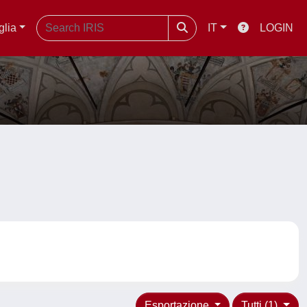
glia
IT
LOGIN
Esportazione
Tutti (1)