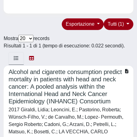
Esportazione
Tutti (1)
Mostra
records
Risultati 1 - 1 di 1 (tempo di esecuzione: 0.022 secondi).
Alcohol and cigarette consumption predict
mortality in patients with head and neck
cancer: A pooled analysis within the
International Head and Neck Cancer
Epidemiology (INHANCE) Consortium
2017 Giraldi, Lidia; Leoncini, E.; Pastorino, Roberta;
Wünsch-Filho, V.; de Carvalho, M.; Lopez- Permouth,
Sergio Roberto; Cadoni, G.; Arzani, D.; Petrelli, L.;
Matsuo, K.; Bosetti, C.; LA VECCHIA, CARLO