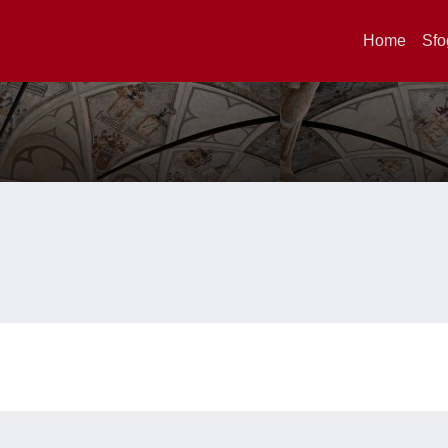
Home
Sfo