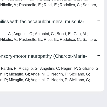
Nikolic, A.; Pastorello, E.; Ricci, E.; Rodolico, C.; Santoro,
milies with facioscapulohumeral muscular
nelli, A.; Angelini, C.; Antonini, G.; Bucci, E.; Cao, M.;
Nikolic, A.; Pastorello, E.; Ricci, E.; Rodolico, C.; Santoro,
 sensory-motor neuropathy (Charcot-Marie-
 Fardin, P; Micaglio, Gf; Angelini, C; Negrin, P; Siciliano, G;
n, P; Micaglio, Gf; Angelini, C; Negrin, P; Siciliano, G;
n, P; Micaglio, Gf; Angelini, C; Negrin, P; Siciliano, G;