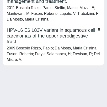
management and treatment.
2011 Boscolo Rizzo, Paolo; Stellin, Marco; Muzzi, E;
Mantovani, M; Fuson, Roberto; Lupato, V; Trabalzini, F;
Da Mosto, Maria Cristina
HPV-16 E6 L83V variant in squamous cell
carcinomas of the upper aerodigestive
tract.
2009 Boscolo Rizzo, Paolo; Da Mosto, Maria Cristina;
Fuson, Roberto; Frayle Salamanca, H; Trevisan, R; Del
Mistro, A.
Powered by
IRIS
-
about IRIS
-
Utilizzo dei cookie
-
Privacy
Copyright © 2026