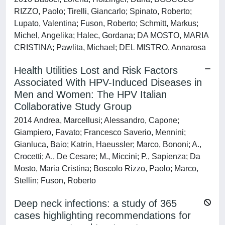
RIZZO, Paolo; Tirelli, Giancarlo; Spinato, Roberto;
Lupato, Valentina; Fuson, Roberto; Schmitt, Markus;
Michel, Angelika; Halec, Gordana; DA MOSTO, MARIA
CRISTINA; Pawlita, Michael; DEL MISTRO, Annarosa
Health Utilities Lost and Risk Factors
Associated With HPV-Induced Diseases in
Men and Women: The HPV Italian
Collaborative Study Group
2014 Andrea, Marcellusi; Alessandro, Capone;
Giampiero, Favato; Francesco Saverio, Mennini;
Gianluca, Baio; Katrin, Haeussler; Marco, Bononi; A.,
Crocetti; A., De Cesare; M., Miccini; P., Sapienza; Da
Mosto, Maria Cristina; Boscolo Rizzo, Paolo; Marco,
Stellin; Fuson, Roberto
Deep neck infections: a study of 365
cases highlighting recommendations for