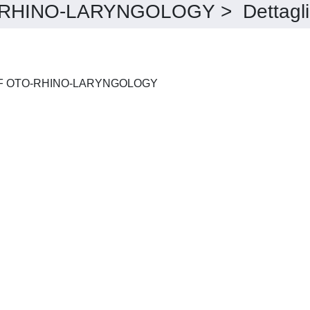
HINO-LARYNGOLOGY > Dettagli
EUROPEAN ARCHIVES OF OTO-RHINO-LARYNGOLOGY