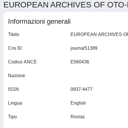
EUROPEAN ARCHIVES OF OTO-R
Informazioni generali
Titolo
Cris ID
journal51389
Codice ANCE
E060436
Nazione
ISSN
0937-4477
Lingua
English
Tipo
Rivista