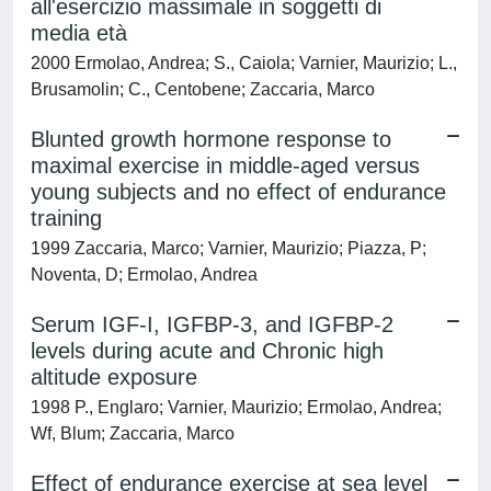
all'esercizio massimale in soggetti di
media età
2000 Ermolao, Andrea; S., Caiola; Varnier, Maurizio; L.,
Brusamolin; C., Centobene; Zaccaria, Marco
Blunted growth hormone response to
maximal exercise in middle-aged versus
young subjects and no effect of endurance
training
1999 Zaccaria, Marco; Varnier, Maurizio; Piazza, P;
Noventa, D; Ermolao, Andrea
Serum IGF-I, IGFBP-3, and IGFBP-2
levels during acute and Chronic high
altitude exposure
1998 P., Englaro; Varnier, Maurizio; Ermolao, Andrea;
Wf, Blum; Zaccaria, Marco
Effect of endurance exercise at sea level