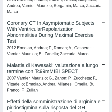
Andrea; Varnier, Maurizio; Bergamin, Marco; Zaccaria,
Marco
Coronary CT In Asymptomatic Subjects
With VentricularRepolarization
Abnormalities During Maximal Exercise
Test
2012 Ermolao, Andrea; F., Roman; A., Gasperetti;
Varnier, Maurizio; E., Zanella; Zaccaria, Marco
Malattia di Kawasaki: valutazione a lungo
termine con Tc99mMIBI SPECT
2007 Varnier, Maurizio; G., Zanon; P., Zucchetta; F.,
Vittadello; Ermolao, Andrea; Milanesi, Ornella; Bui,
Franco; F., Zulian
Effetti della somministrazione di arginina e
piridostigmina sulla risposta del GH