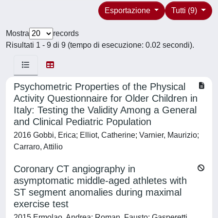
Esportazione
Tutti (9)
Mostra
records
Risultati 1 - 9 di 9 (tempo di esecuzione: 0.02 secondi).
Psychometric Properties of the Physical
Activity Questionnaire for Older Children in
Italy: Testing the Validity Among a General
and Clinical Pediatric Population
2016 Gobbi, Erica; Elliot, Catherine; Varnier, Maurizio;
Carraro, Attilio
Coronary CT angiography in
asymptomatic middle-aged athletes with
ST segment anomalies during maximal
exercise test
2015 Ermolao, Andrea; Roman, Fausto; Gasperetti,