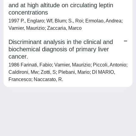
and at high altitude on circulating leptin
concentrations
1997 P., Englaro; Wf, Blum; S., Roi; Ermolao, Andrea;
Varnier, Maurizio; Zaccaria, Marco
Discriminant analysis in the clinical and
biochemical diagnosis of primary liver
cancer.
1986 Farinati, Fabio; Varnier, Maurizio; Piccoli, Antonio;
Caldironi, Mw; Zotti, S; Plebani, Mario; DI MARIO,
Francesco; Naccarato, R.
Powered by
IRIS
-
about IRIS
-