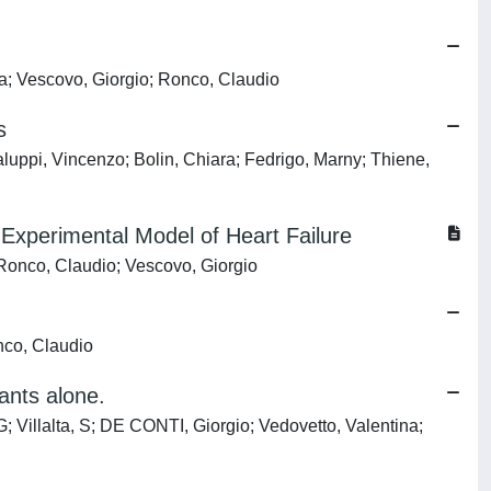
ra; Vescovo, Giorgio; Ronco, Claudio
s
uppi, Vincenzo; Bolin, Chiara; Fedrigo, Marny; Thiene,
 Experimental Model of Heart Failure
 Ronco, Claudio; Vescovo, Giorgio
nco, Claudio
ants alone.
G; Villalta, S; DE CONTI, Giorgio; Vedovetto, Valentina;