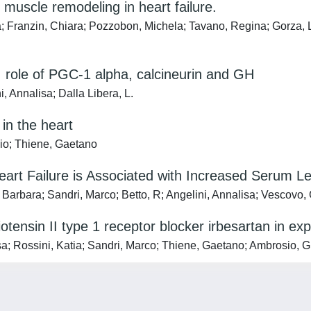
l muscle remodeling in heart failure.
a; Franzin, Chiara; Pozzobon, Michela; Tavano, Regina; Gorza, 
e: role of PGC-1 alpha, calcineurin and GH
 Annalisa; Dalla Libera, L.
in the heart
gio; Thiene, Gaetano
Heart Failure is Associated with Increased Serum 
rbara; Sandri, Marco; Betto, R; Angelini, Annalisa; Vescovo, 
otensin II type 1 receptor blocker irbesartan in exp
sa; Rossini, Katia; Sandri, Marco; Thiene, Gaetano; Ambrosio