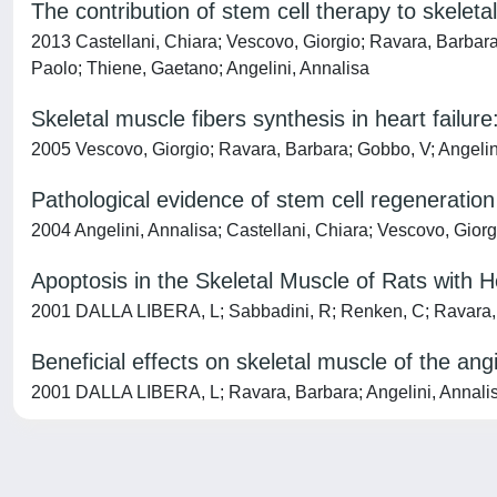
The contribution of stem cell therapy to skeleta
2013 Castellani, Chiara; Vescovo, Giorgio; Ravara, Barbar
Paolo; Thiene, Gaetano; Angelini, Annalisa
Skeletal muscle fibers synthesis in heart failur
2005 Vescovo, Giorgio; Ravara, Barbara; Gobbo, V; Angelini,
Pathological evidence of stem cell regeneration 
2004 Angelini, Annalisa; Castellani, Chiara; Vescovo, Gior
Apoptosis in the Skeletal Muscle of Rats with 
2001 DALLA LIBERA, L; Sabbadini, R; Renken, C; Ravara, Ba
Beneficial effects on skeletal muscle of the angi
2001 DALLA LIBERA, L; Ravara, Barbara; Angelini, Annali