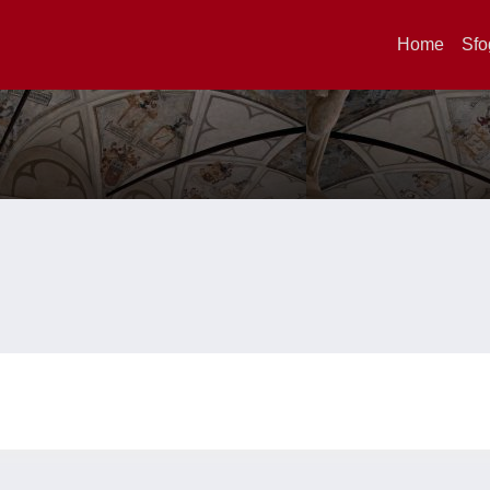
Home
Sfo