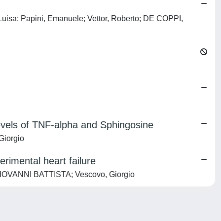
Luisa; Papini, Emanuele; Vettor, Roberto; DE COPPI,
Levels of TNF-alpha and Sphingosine
Giorgio
erimental heart failure
, GIOVANNI BATTISTA; Vescovo, Giorgio