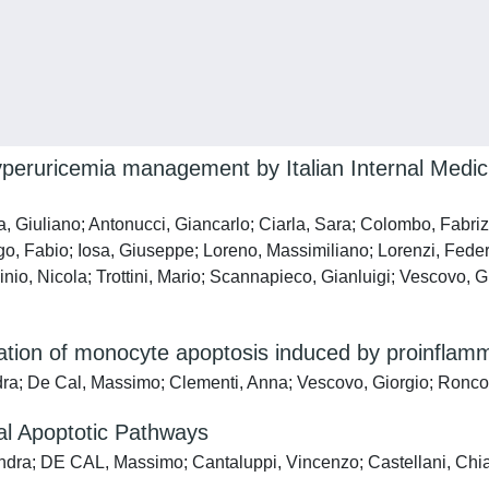
yperuricemia management by Italian Internal Medic
na, Giuliano; Antonucci, Giancarlo; Ciarla, Sara; Colombo, Fabr
, Fabio; Iosa, Giuseppe; Loreno, Massimiliano; Lorenzi, Federic
uinio, Nicola; Trottini, Mario; Scannapieco, Gianluigi; Vescovo, 
ation of monocyte apoptosis induced by proinflamm
ndra; De Cal, Massimo; Clementi, Anna; Vescovo, Giorgio; Ronco
al Apoptotic Pathways
andra; DE CAL, Massimo; Cantaluppi, Vincenzo; Castellani, Chia