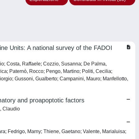
ine Units: A national survey of the FADOI
izio; Costa, Raffaele; Cozzio, Susanna; De Palma,
a; Paternò, Rocco; Pengo, Martino; Politi, Cecilia;
Giorgio; Gussoni, Gualberto; Campanini, Mauro; Manfellotto,
atory and proapoptotic factors
, Claudio
ra; Fedrigo, Marny; Thiene, Gaetano; Valente, Marialuisa;