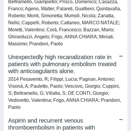
Beltramello, Giampietro; Prisco, Domenico; Casazza,
Franco; Ageno, Walter; Palareti, Gualtiero; Quintavalla,
Roberto; Monti, Simonetta; Mumoli, Nicola; Zanatta,
Nello; Cappelli, Roberto; Cattaneo, MARCO NATALE;
Moretti, Valentino; Corà, Francesco; Bazzan, Mario;
Ghirarduzzi, Angelo; Frigo, ANNA CHIARA; Miniati,
Massimo; Prandoni, Paolo
Unexpectedly high recanalization rate in
patients with pulmonary embolism treated
with anticoagulants alone.
2014 Pesavento, R; Filippi, Lucia; Pagnan, Antonio;
Visonà, A; Pauletto, Paolo; Vescovo, Giorgio; Cuppini,
S; Beltramello, G; Villalta, S; DE CONTI, Giorgio;
Vedovetto, Valentina; Frigo, ANNA CHIARA; Prandoni,
Paolo
Aspirin and recurrent venous
thromboembolism in patients with