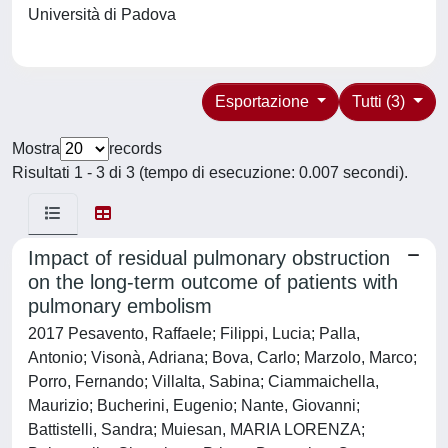
Università di Padova
Esportazione
Tutti (3)
Mostra
records
Risultati 1 - 3 di 3 (tempo di esecuzione: 0.007 secondi).
Impact of residual pulmonary obstruction
on the long-term outcome of patients with
pulmonary embolism
2017 Pesavento, Raffaele; Filippi, Lucia; Palla,
Antonio; Visonà, Adriana; Bova, Carlo; Marzolo, Marco;
Porro, Fernando; Villalta, Sabina; Ciammaichella,
Maurizio; Bucherini, Eugenio; Nante, Giovanni;
Battistelli, Sandra; Muiesan, MARIA LORENZA;