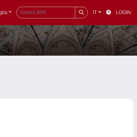
glia
IT
LOGIN