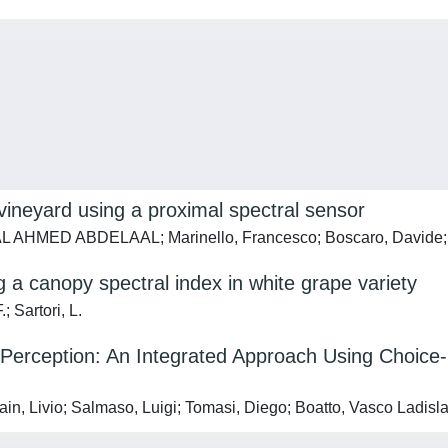
n vineyard using a proximal spectral sensor
L AHMED ABDELAAL; Marinello, Francesco; Boscaro, Davide; Co
 a canopy spectral index in white grape variety
; Sartori, L.
Perception: An Integrated Approach Using Choice-
ain, Livio; Salmaso, Luigi; Tomasi, Diego; Boatto, Vasco Ladisl