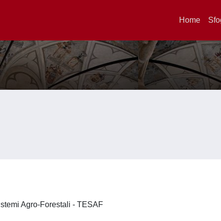
Home
Sfo
 Sistemi Agro-Forestali - TESAF