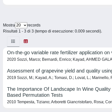
Mostra
records
Risultati 1 - 3 di 3 (tempo di esecuzione: 0.009 secondi).
On-the-go variable rate fertilizer application o
2020 Sozzi, Marco; Bernardi, Enrico; Kayad, AHMED GALA
Assessment of grapevine yield and quality using
2019 Sozzi, M.; Kayad, A.; Tomasi, D.; Lovat, L.; Marinello, F.
The Importance Of Landscape In Wine Quality 
Based Permutation Tests
2010 Tempesta, Tiziano; Arboretti Giancristofaro, Rosa; Cor