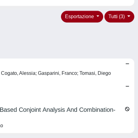
Esportazione
Tutti (3)
gato, Alessia; Gasparini, Franco; Tomasi, Diego
Based Conjoint Analysis And Combination-
ao