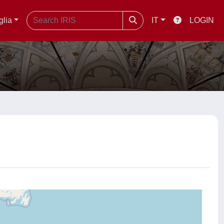
glia
IT
LOGIN