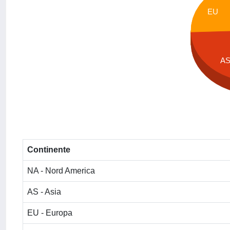
EU
A
Continente
NA - Nord America
AS - Asia
EU - Europa