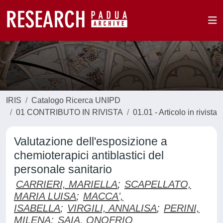
IRIS
Catalogo Ricerca UNIPD
01 CONTRIBUTO IN RIVISTA
01.01 - Articolo in rivista
Valutazione dell'esposizione a
chemioterapici antiblastici del
personale sanitario
CARRIERI, MARIELLA
;
SCAPELLATO,
MARIA LUISA
;
MACCA',
ISABELLA
;
VIRGILI, ANNALISA
;
PERINI,
MILENA
;
SAIA, ONOFRIO