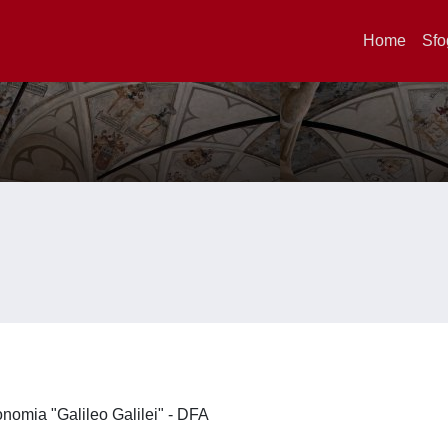
Home
Sfo
ronomia "Galileo Galilei" - DFA