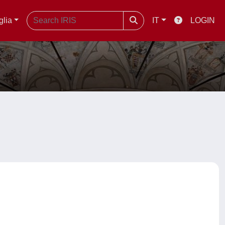
glia
IT
LOGIN