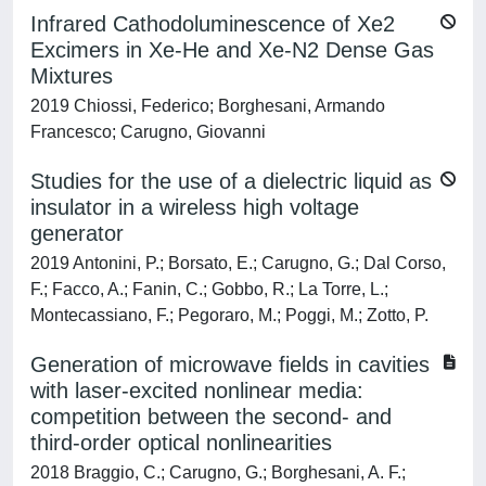
Infrared Cathodoluminescence of Xe2
Excimers in Xe-He and Xe-N2 Dense Gas
Mixtures
2019 Chiossi, Federico; Borghesani, Armando
Francesco; Carugno, Giovanni
Studies for the use of a dielectric liquid as
insulator in a wireless high voltage
generator
2019 Antonini, P.; Borsato, E.; Carugno, G.; Dal Corso,
F.; Facco, A.; Fanin, C.; Gobbo, R.; La Torre, L.;
Montecassiano, F.; Pegoraro, M.; Poggi, M.; Zotto, P.
Generation of microwave fields in cavities
with laser-excited nonlinear media:
competition between the second- and
third-order optical nonlinearities
2018 Braggio, C.; Carugno, G.; Borghesani, A. F.;