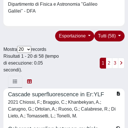
Dipartimento di Fisica e Astronomia "Galileo
Galilei" - DFA
Esportazione
Tutti (58)
Mostra
records
Risultati 1 - 20 di 58 (tempo
di esecuzione: 0.05
1
2
3
secondi).
Cascade superfluorescence in Er:YLF
2021 Chiossi, F.; Braggio, C.; Khanbekyan, A.;
Carugno, G.; Ortolan, A.; Ruoso, G.; Calabrese, R.; Di
Lieto, A.; Tomassetti, L.; Tonelli, M.