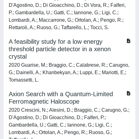
D'Agostino, D.; Di Gioacchino, D.; Di Vora, R.; Falferi,
P.; Gambardella, U.; Gatti, C.; Iannone, G.; Ligi, C.;
Lombardi, A.; Maccarrone, G.; Ortolan, A.; Pengo, R.;
Rettaroli, A.; Ruoso, G.; Taffarello, L.; Tocci, S.
A feasibility study for a low energy
threshold particle detector in a xenon
crystal
2020 Guarise, M.; Braggio, C.; Calabrese, R.; Carugno,
G.; Dainelli, A.; Khanbekyan, A.; Luppi, E.; Mariotti, E.;
Tomassetti, L.
Axion Search with a Quantum-Limited
Ferromagnetic Haloscope
2020 Crescini, N.; Alesini, D.; Braggio, C.; Carugno, G.;
D'Agostino, D.; Di Gioacchino, D.; Falferi, P.;
Gambardella, U.; Gatti, C.; Iannone, G.; Ligi, C.;
Lombardi, A.; Ortolan, A.; Pengo, R.; Ruoso, G.;