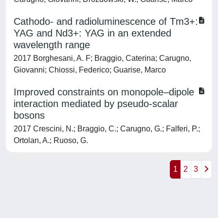
Cathodo- and radioluminescence of Tm3+:
YAG and Nd3+: YAG in an extended
wavelength range
2017 Borghesani, A. F; Braggio, Caterina; Carugno,
Giovanni; Chiossi, Federico; Guarise, Marco
Improved constraints on monopole–dipole
interaction mediated by pseudo-scalar
bosons
2017 Crescini, N.; Braggio, C.; Carugno, G.; Falferi, P.;
Ortolan, A.; Ruoso, G.
1
2
3