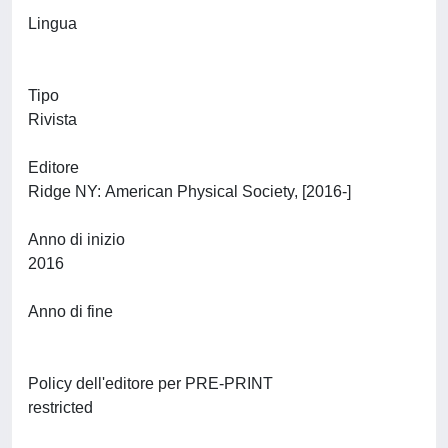
Lingua
Tipo
Rivista
Editore
Ridge NY: American Physical Society, [2016-]
Anno di inizio
2016
Anno di fine
Policy dell'editore per PRE-PRINT
restricted