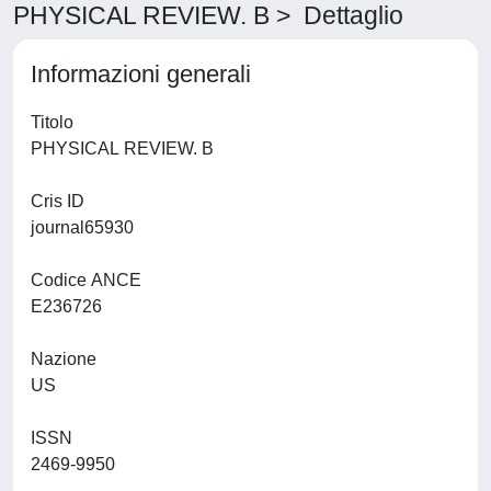
PHYSICAL REVIEW. B > Dettaglio
Informazioni generali
Titolo
PHYSICAL REVIEW. B
Cris ID
journal65930
Codice ANCE
E236726
Nazione
US
ISSN
2469-9950