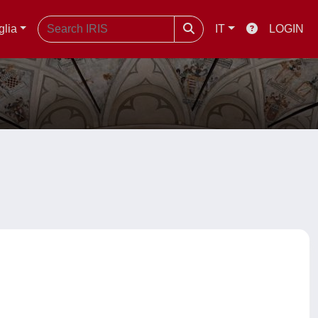
glia
IT
LOGIN