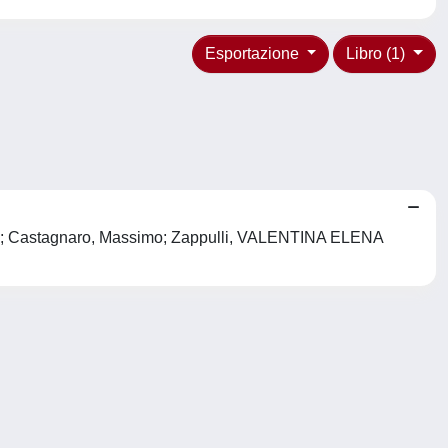
Esportazione
Libro (1)
ro, L; Castagnaro, Massimo; Zappulli, VALENTINA ELENA