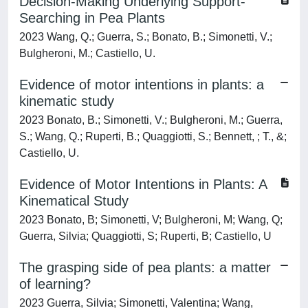
Decision-Making Underlying Support-
Searching in Pea Plants
2023 Wang, Q.; Guerra, S.; Bonato, B.; Simonetti, V.;
Bulgheroni, M.; Castiello, U.
Evidence of motor intentions in plants: a
kinematic study
2023 Bonato, B.; Simonetti, V.; Bulgheroni, M.; Guerra,
S.; Wang, Q.; Ruperti, B.; Quaggiotti, S.; Bennett, ; T., &;
Castiello, U.
Evidence of Motor Intentions in Plants: A
Kinematical Study
2023 Bonato, B; Simonetti, V; Bulgheroni, M; Wang, Q;
Guerra, Silvia; Quaggiotti, S; Ruperti, B; Castiello, U
The grasping side of pea plants: a matter
of learning?
2023 Guerra, Silvia; Simonetti, Valentina; Wang,