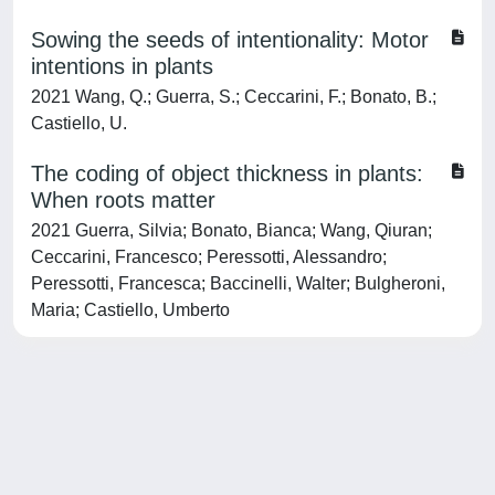
Sowing the seeds of intentionality: Motor
intentions in plants
2021 Wang, Q.; Guerra, S.; Ceccarini, F.; Bonato, B.;
Castiello, U.
The coding of object thickness in plants:
When roots matter
2021 Guerra, Silvia; Bonato, Bianca; Wang, Qiuran;
Ceccarini, Francesco; Peressotti, Alessandro;
Peressotti, Francesca; Baccinelli, Walter; Bulgheroni,
Maria; Castiello, Umberto
Powered by
IRIS
-
about IRIS
-