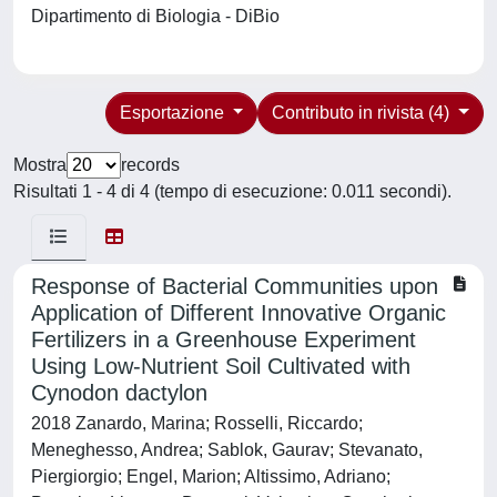
Dipartimento di Biologia - DiBio
Esportazione
Contributo in rivista (4)
Mostra
records
Risultati 1 - 4 di 4 (tempo di esecuzione: 0.011 secondi).
Response of Bacterial Communities upon
Application of Different Innovative Organic
Fertilizers in a Greenhouse Experiment
Using Low-Nutrient Soil Cultivated with
Cynodon dactylon
2018 Zanardo, Marina; Rosselli, Riccardo;
Meneghesso, Andrea; Sablok, Gaurav; Stevanato,
Piergiorgio; Engel, Marion; Altissimo, Adriano;