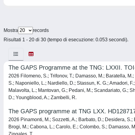
Mostra
records
Risultati 1 - 20 di 30 (tempo di esecuzione: 0.053 secondi).
The GAPS Programme at the TNG: LXXII. TOI-573
2026 Filomeno, S.; Trifonov, T.; Damasso, M.; Baratella, M.; B
S.; Naponiello, L.; Nardiello, D.; Stassun, K. G.; Amadori, F.
Malavolta, L.; Mantovan, G.; Pedani, M.; Scandariato, G.; Shpo
D.; Youngblood, A.; Zambelli, R.
The GAPS programme at TNG LXX. HD128717 B/Ga
2026 Pinamonti, M.; Sozzetti, A.; Barbato, D.; Desidera, S.; Bi
Brogi, M.; Cabona, L.; Carolo, E.; Colombo, S.; Damasso, M.;
Zingales, T.