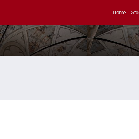
Home
Sfo