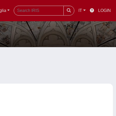
glia
IT
LOGIN